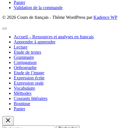
Panier
Validation de la commande
© 2026 Cours de français - Thème WordPress par
Kadence WP
Accueil – Ressources et analyses en français
Apprendre à apprendre
Lecture
Etude de textes
Grammaire
Conjugaison
Orthographe
Etude de l’image
Expression écrite
Expression orale
Vocabulaire
Méthodes
Courants littéraires
Boutique
Panier
Rechercher :