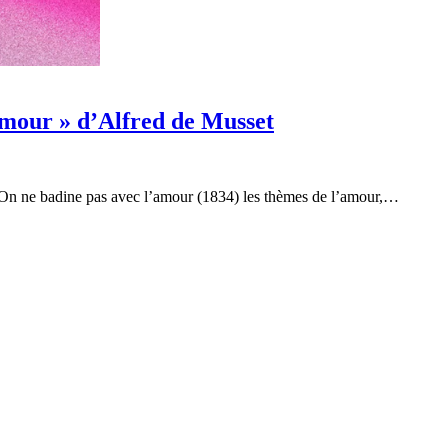
amour » d’Alfred de Musset
 On ne badine pas avec l’amour (1834) les thèmes de l’amour,…