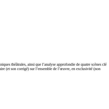
ques théâtrales, ainsi que l’analyse approfondie de quatre scènes clé
naire (et son corrigé) sur l’ensemble de l’œuvre, en exclusivité (non