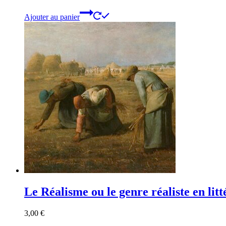
Ajouter au panier
Le Réalisme ou le genre réaliste en lit
3,00
€