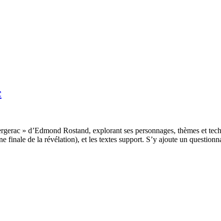
c
gerac » d’Edmond Rostand, explorant ses personnages, thèmes et techni
ne finale de la révélation), et les textes support. S’y ajoute un question