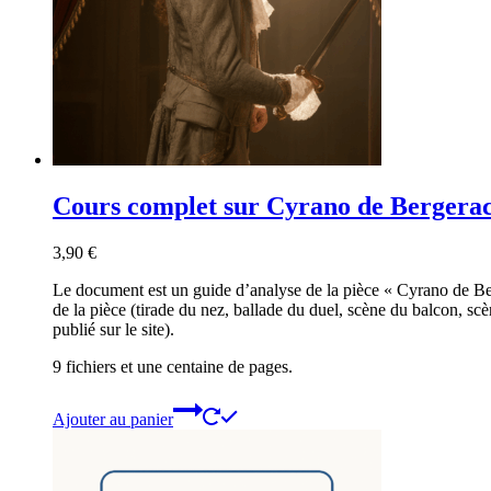
Cours complet sur Cyrano de Bergera
3,90
€
Le document est un guide d’analyse de la pièce « Cyrano de Ber
de la pièce (tirade du nez, ballade du duel, scène du balcon, scè
publié sur le site).
9 fichiers et une centaine de pages.
Ajouter au panier