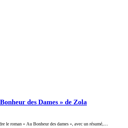
u Bonheur des Dames » de Zola
endre le roman « Au Bonheur des dames », avec un résumé,…