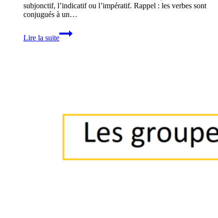
subjonctif, l’indicatif ou l’impératif. Rappel : les verbes sont
conjugués à un…
Savoir
Lire la suite
conjuguer
le
conditionnel