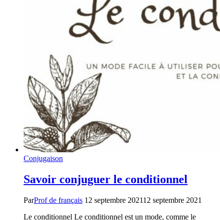
?
Conjugaison
Savoir conjuguer le conditionnel
Par
Prof de français
12 septembre 2021
12 septembre 2021
Le conditionnel Le conditionnel est un mode, comme le