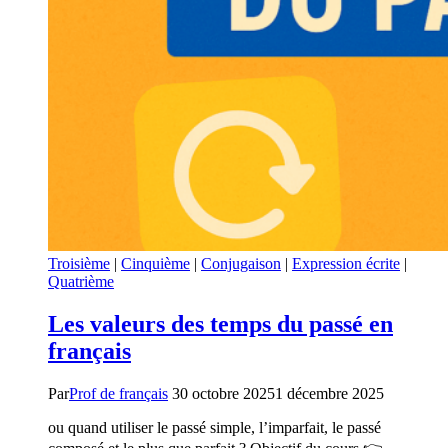
Troisième
|
Cinquième
|
Conjugaison
|
Expression écrite
|
Quatrième
Les valeurs des temps du passé en
français
Par
Prof de français
30 octobre 2025
1 décembre 2025
ou quand utiliser le passé simple, l’imparfait, le passé