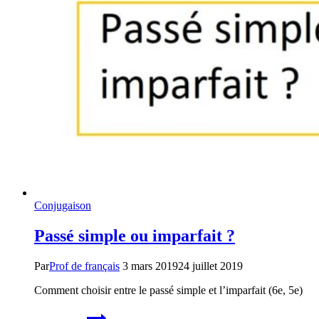
Conjugaison
Passé simple ou imparfait ?
Par
Prof de français
3 mars 2019
24 juillet 2019
Comment choisir entre le passé simple et l’imparfait (6e, 5e)
Passé