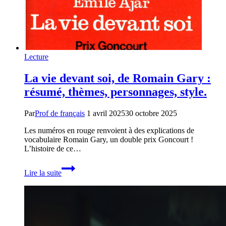
Lecture
La vie devant soi, de Romain Gary :
résumé, thèmes, personnages, style.
Par
Prof de français
1 avril 2025
30 octobre 2025
Les numéros en rouge renvoient à des explications de
vocabulaire Romain Gary, un double prix Goncourt !
L’histoire de ce…
La
Lire la suite
vie
devant
soi,
de
Romain
Gary :