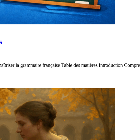
s
 maîtriser la grammaire française Table des matières Introduction Comp