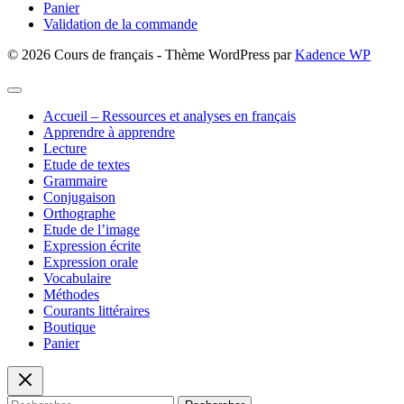
Panier
Validation de la commande
© 2026 Cours de français - Thème WordPress par
Kadence WP
Accueil – Ressources et analyses en français
Apprendre à apprendre
Lecture
Etude de textes
Grammaire
Conjugaison
Orthographe
Etude de l’image
Expression écrite
Expression orale
Vocabulaire
Méthodes
Courants littéraires
Boutique
Panier
Rechercher :