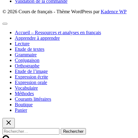
Validation de la commande
© 2026 Cours de français - Thème WordPress par
Kadence WP
Accueil – Ressources et analyses en français
Apprendre à apprendre
Lecture
Etude de textes
Grammaire
Conjugaison
Orthographe
Etude de l’image
Expression écrite
Expression orale
Vocabulaire
Méthodes
Courants littéraires
Boutique
Panier
Rechercher :