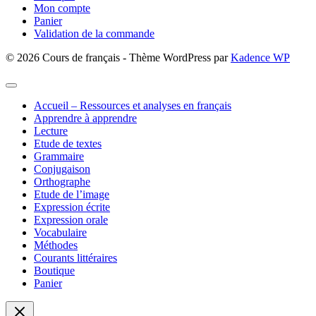
Mon compte
Maupassant
Panier
Validation de la commande
© 2026 Cours de français - Thème WordPress par
Kadence WP
Accueil – Ressources et analyses en français
Apprendre à apprendre
Lecture
Etude de textes
Grammaire
Conjugaison
Orthographe
Etude de l’image
Expression écrite
Expression orale
Vocabulaire
Méthodes
Courants littéraires
Boutique
Panier