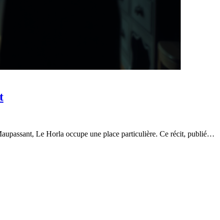
t
aupassant, Le Horla occupe une place particulière. Ce récit, publié…