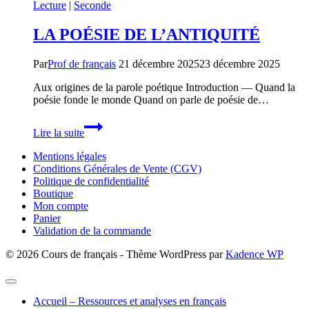
Lecture
|
Seconde
LA POÉSIE DE L’ANTIQUITÉ
Par
Prof de français
21 décembre 2025
23 décembre 2025
Aux origines de la parole poétique Introduction — Quand la
poésie fonde le monde Quand on parle de poésie de…
LA
Lire la suite
POÉSIE
DE
Mentions légales
L’ANTIQUITÉ
Conditions Générales de Vente (CGV)
Politique de confidentialité
Boutique
Mon compte
Panier
Validation de la commande
© 2026 Cours de français - Thème WordPress par
Kadence WP
Accueil – Ressources et analyses en français