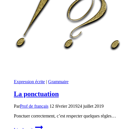
Expression écrite
|
Grammaire
La ponctuation
Par
Prof de français
12 février 2019
24 juillet 2019
Ponctuer correctement, c’est respecter quelques règles…
La