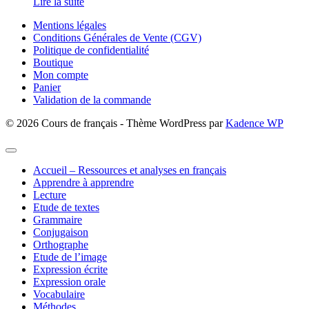
Lire la suite
ponctuation
Mentions légales
Conditions Générales de Vente (CGV)
Politique de confidentialité
Boutique
Mon compte
Panier
Validation de la commande
© 2026 Cours de français - Thème WordPress par
Kadence WP
Accueil – Ressources et analyses en français
Apprendre à apprendre
Lecture
Etude de textes
Grammaire
Conjugaison
Orthographe
Etude de l’image
Expression écrite
Expression orale
Vocabulaire
Méthodes