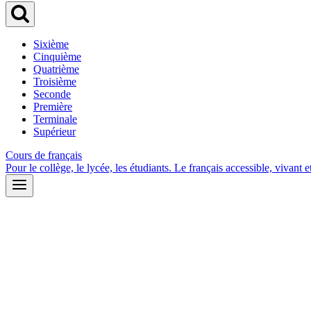
Sixième
Cinquième
Quatrième
Troisième
Seconde
Première
Terminale
Supérieur
Cours de français
Pour le collège, le lycée, les étudiants. Le français accessible, vivant et