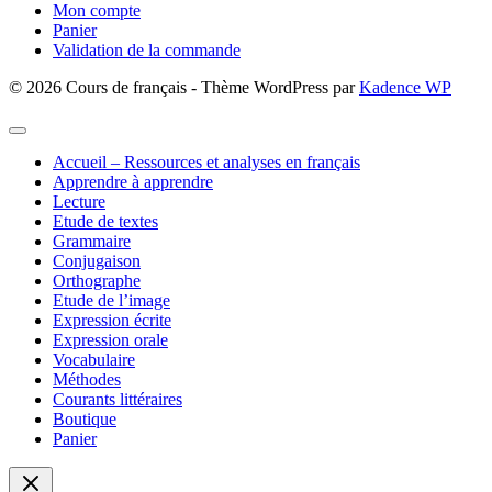
Mon compte
Panier
Validation de la commande
© 2026 Cours de français - Thème WordPress par
Kadence WP
Accueil – Ressources et analyses en français
Apprendre à apprendre
Lecture
Etude de textes
Grammaire
Conjugaison
Orthographe
Etude de l’image
Expression écrite
Expression orale
Vocabulaire
Méthodes
Courants littéraires
Boutique
Panier