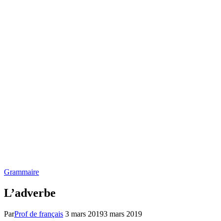
Grammaire
L’adverbe
Par
Prof de français
3 mars 2019
3 mars 2019