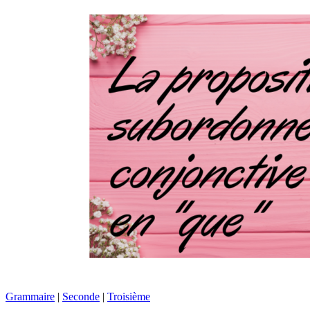
Grammaire
|
Seconde
|
Troisième