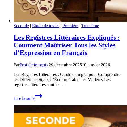
Seconde
|
Etude de textes
|
Première
|
Troisième
Les Registres Littéraires Expliqués :
Comment Maîtriser Tous les Styles
d’Expression en Français
Par
Prof de français
29 décembre 2025
10 janvier 2026
Les Registres Littéraires : Guide Complet pour Comprendre
les Différents Styles d’Écriture Table des Matières Les
registres littéraires sont les…
Les
Lire la suite
Registres
Littéraires
Expliqués
:
Comment
Maîtriser