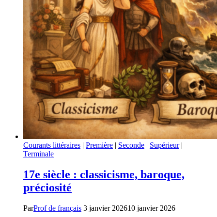
Courants littéraires
|
Première
|
Seconde
|
Supérieur
|
Terminale
17e siècle : classicisme, baroque,
préciosité
Par
Prof de français
3 janvier 2026
10 janvier 2026