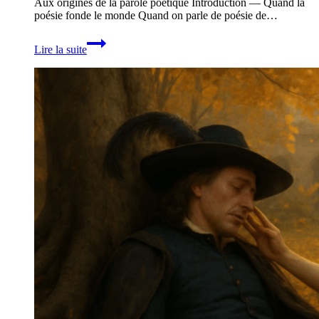
Aux origines de la parole poétique Introduction — Quand la
poésie fonde le monde Quand on parle de poésie de…
LA
Lire la suite
POÉSIE
DE
L’ANTIQUITÉ