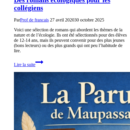
collégiens
Par
Prof de français
27 avril 2020
30 octobre 2025
Voici une sélection de romans qui abordent les thèmes de la
nature et de l’écologie. Ils ont été sélectionnés pour des élèves
de 12-14 ans, mais ils peuvent convenir pour des plus jeunes
(bons lecteurs) ou des plus grands qui ont peu l’habitude de
lire.
Des
Lire la suite
romans
écologiques
pour
les
collégiens