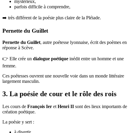
mystérieux,
parfois difficile à comprendre,
➡️ très différent de la poésie plus claire de la Pléiade.
Pernette du Guillet
Pernette du Guillet
, autre poétesse lyonnaise, écrit des poèmes en
réponse à Scève.
👉 Elle crée un
dialogue poétique
inédit entre un homme et une
femme.
Ces poétesses ouvrent une nouvelle voie dans un monde littéraire
largement masculin.
3. La poésie de cour et le rôle des rois
Les cours de
François Ier
et
Henri II
sont des lieux importants de
création poétique.
La poésie y sert :
à divertir,