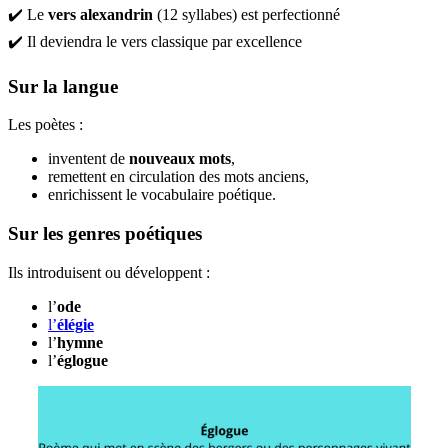
✔️ Le
vers alexandrin
(12 syllabes) est perfectionné
✔️ Il deviendra le vers classique par excellence
Sur la langue
Les poètes :
inventent de
nouveaux mots
,
remettent en circulation des mots anciens,
enrichissent le vocabulaire poétique.
Sur les genres poétiques
Ils introduisent ou développent :
l’
ode
l’
élégie
l’
hymne
l’
églogue