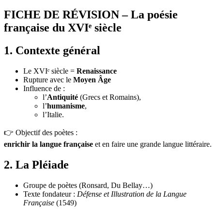
FICHE DE RÉVISION – La poésie
française du XVIᵉ siècle
1. Contexte général
Le XVIᵉ siècle =
Renaissance
Rupture avec le
Moyen Âge
Influence de :
l’
Antiquité
(Grecs et Romains),
l’
humanisme
,
l’Italie.
👉 Objectif des poètes :
enrichir la langue française
et en faire une grande langue littéraire.
2. La Pléiade
Groupe de poètes (Ronsard, Du Bellay…)
Texte fondateur :
Défense et Illustration de la Langue
Française
(1549)