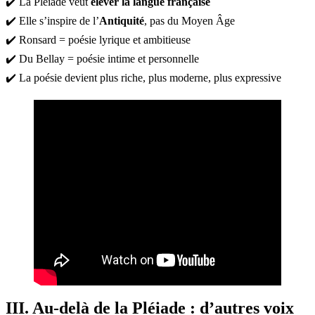
✔️ La Pléiade veut
élever la langue française
✔️ Elle s’inspire de l’
Antiquité
, pas du Moyen Âge
✔️ Ronsard = poésie lyrique et ambitieuse
✔️ Du Bellay = poésie intime et personnelle
✔️ La poésie devient plus riche, plus moderne, plus expressive
III. Au-delà de la Pléiade : d’autres voix