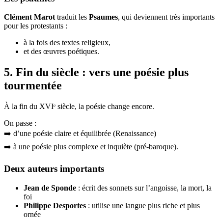
Clément Marot
traduit les
Psaumes
, qui deviennent très importants
pour les protestants :
à la fois des textes religieux,
et des œuvres poétiques.
5. Fin du siècle : vers une poésie plus
tourmentée
À la fin du XVIᵉ siècle, la poésie change encore.
On passe :
➡️ d’une poésie claire et équilibrée (Renaissance)
➡️ à une poésie plus complexe et inquiète (pré-baroque).
Deux auteurs importants
Jean de Sponde
: écrit des sonnets sur l’angoisse, la mort, la
foi
Philippe Desportes
: utilise une langue plus riche et plus
ornée