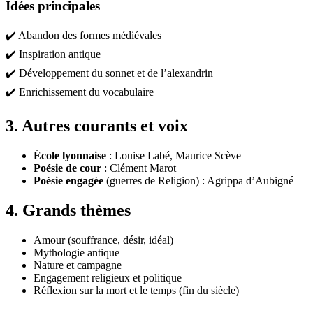
Idées principales
✔️ Abandon des formes médiévales
✔️ Inspiration antique
✔️ Développement du sonnet et de l’alexandrin
✔️ Enrichissement du vocabulaire
3. Autres courants et voix
École lyonnaise
: Louise Labé, Maurice Scève
Poésie de cour
: Clément Marot
Poésie engagée
(guerres de Religion) : Agrippa d’Aubigné
4. Grands thèmes
Amour (souffrance, désir, idéal)
Mythologie antique
Nature et campagne
Engagement religieux et politique
Réflexion sur la mort et le temps (fin du siècle)