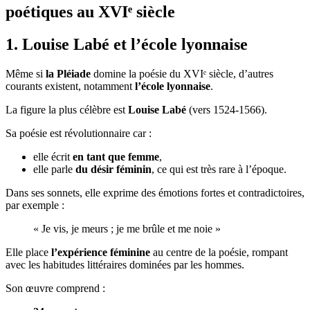
poétiques au XVIᵉ siècle
1. Louise Labé et l’école lyonnaise
Même si
la Pléiade
domine la poésie du XVIᵉ siècle, d’autres
courants existent, notamment
l’école lyonnaise
.
La figure la plus célèbre est
Louise Labé
(vers 1524-1566).
Sa poésie est révolutionnaire car :
elle écrit
en tant que femme
,
elle parle
du désir féminin
, ce qui est très rare à l’époque.
Dans ses sonnets, elle exprime des émotions fortes et contradictoires,
par exemple :
« Je vis, je meurs ; je me brûle et me noie »
Elle place
l’expérience féminine
au centre de la poésie, rompant
avec les habitudes littéraires dominées par les hommes.
Son œuvre comprend :