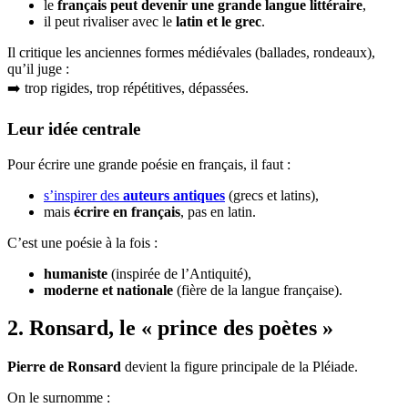
le
français peut devenir une grande langue littéraire
,
il peut rivaliser avec le
latin et le grec
.
Il critique les anciennes formes médiévales (ballades, rondeaux),
qu’il juge :
➡️ trop rigides, trop répétitives, dépassées.
Leur idée centrale
Pour écrire une grande poésie en français, il faut :
s’inspirer des
auteurs antiques
(grecs et latins),
mais
écrire en français
, pas en latin.
C’est une poésie à la fois :
humaniste
(inspirée de l’Antiquité),
moderne et nationale
(fière de la langue française).
2. Ronsard, le « prince des poètes »
Pierre de Ronsard
devient la figure principale de la Pléiade.
On le surnomme :