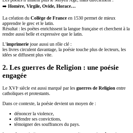
➡️
Homère, Virgile, Ovide, Horace…
La création du
Collège de France
en 1530 permet de mieux
apprendre le grec et le latin.
Résultat : les poètes enrichissent la langue française et cherchent à la
rendre aussi belle et expressive que le latin.
L’
imprimerie
joue aussi un rôle clé :
les livres circulent davantage, la poésie touche plus de lecteurs, les
idées se diffusent plus vite.
2. Les guerres de Religion : une poésie
engagée
Le XVIᵉ siècle est aussi marqué par les
guerres de Religion
entre
catholiques et protestants.
Dans ce contexte, la poésie devient un moyen de :
dénoncer la violence,
défendre ses convictions,
témoigner des souffrances du pays.