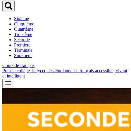
Sixième
Cinquième
Quatrième
Troisième
Seconde
Première
Terminale
Supérieur
Cours de français
Pour le collège, le lycée, les étudiants. Le français accessible, vivant
et intelligent