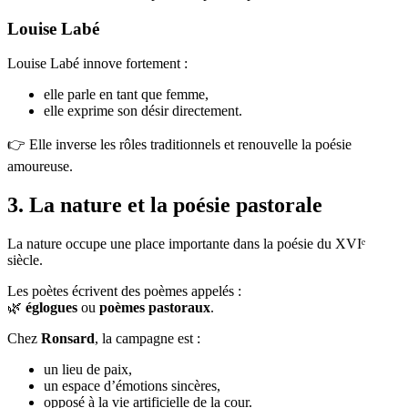
Louise Labé
Louise Labé innove fortement :
elle parle en tant que femme,
elle exprime son désir directement.
👉 Elle inverse les rôles traditionnels et renouvelle la poésie
amoureuse.
3. La nature et la poésie pastorale
La nature occupe une place importante dans la poésie du XVIᵉ
siècle.
Les poètes écrivent des poèmes appelés :
🌿
églogues
ou
poèmes pastoraux
.
Chez
Ronsard
, la campagne est :
un lieu de paix,
un espace d’émotions sincères,
opposé à la vie artificielle de la cour.