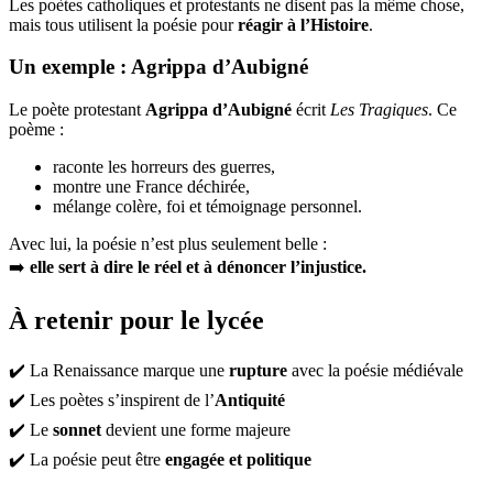
Les poètes catholiques et protestants ne disent pas la même chose,
mais tous utilisent la poésie pour
réagir à l’Histoire
.
Un exemple : Agrippa d’Aubigné
Le poète protestant
Agrippa d’Aubigné
écrit
Les Tragiques
. Ce
poème :
raconte les horreurs des guerres,
montre une France déchirée,
mélange colère, foi et témoignage personnel.
Avec lui, la poésie n’est plus seulement belle :
➡️
elle sert à dire le réel et à dénoncer l’injustice.
À retenir pour le lycée
✔️ La Renaissance marque une
rupture
avec la poésie médiévale
✔️ Les poètes s’inspirent de l’
Antiquité
✔️ Le
sonnet
devient une forme majeure
✔️ La poésie peut être
engagée et politique