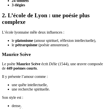
24 sonnets
3 élégies
2. L’école de Lyon : une poésie plus
complexe
L’école lyonnaise mêle deux influences :
le
platonisme
(amour spirituel, réflexion intellectuelle),
le
pétrarquisme
(poésie amoureuse).
Maurice Scève
Le poète
Maurice Scève
écrit
Délie
(1544), une œuvre composée
de
449 poèmes courts
.
Il y présente l’amour comme :
une quête intellectuelle,
une recherche spirituelle.
Son style est :
dense,