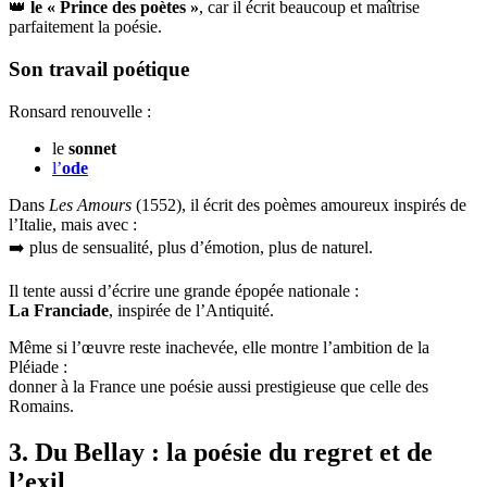
👑
le « Prince des poètes »
, car il écrit beaucoup et maîtrise
parfaitement la poésie.
Son travail poétique
Ronsard renouvelle :
le
sonnet
l’
ode
Dans
Les Amours
(1552), il écrit des poèmes amoureux inspirés de
l’Italie, mais avec :
➡️ plus de sensualité, plus d’émotion, plus de naturel.
Il tente aussi d’écrire une grande épopée nationale :
La Franciade
, inspirée de l’Antiquité.
Même si l’œuvre reste inachevée, elle montre l’ambition de la
Pléiade :
donner à la France une poésie aussi prestigieuse que celle des
Romains.
3. Du Bellay : la poésie du regret et de
l’exil