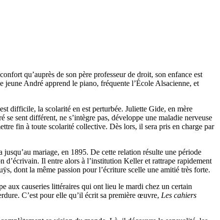
onfort qu’auprès de son père professeur de droit, son enfance est
Le jeune André apprend le piano, fréquente l’École Alsacienne, et
 difficile, la scolarité en est perturbée. Juliette Gide, en mère
é se sent différent, ne s’intègre pas, développe une maladie nerveuse
re fin à toute scolarité collective. Dès lors, il sera pris en charge par
a jusqu’au mariage, en 1895. De cette relation résulte une période
d’écrivain. Il entre alors à l’institution Keller et rattrape rapidement
uÿs, dont la même passion pour l’écriture scelle une amitié très forte.
aux causeries littéraires qui ont lieu le mardi chez un certain
erdure. C’est pour elle qu’il écrit sa première œuvre,
Les cahiers