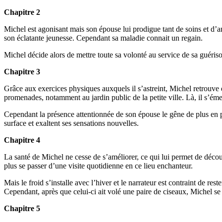
Chapitre 2
Michel est agonisant mais son épouse lui prodigue tant de soins et d’a
son éclatante jeunesse. Cependant sa maladie connait un regain.
Michel décide alors de mettre toute sa volonté au service de sa guériso
Chapitre 3
Grâce aux exercices physiques auxquels il s’astreint, Michel retrouve d
promenades, notamment au jardin public de la petite ville. Là, il s’ém
Cependant la présence attentionnée de son épouse le gêne de plus en p
surface et exaltent ses sensations nouvelles.
Chapitre 4
La santé de Michel ne cesse de s’améliorer, ce qui lui permet de découv
plus se passer d’une visite quotidienne en ce lieu enchanteur.
Mais le froid s’installe avec l’hiver et le narrateur est contraint de re
Cependant, après que celui-ci ait volé une paire de ciseaux, Michel se 
Chapitre 5