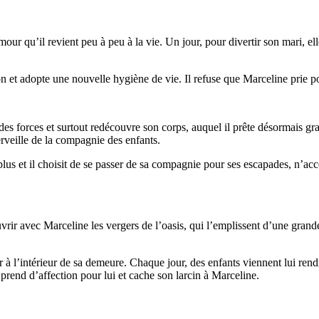
mour qu’il revient peu à peu à la vie. Un jour, pour divertir son mari, 
n et adopte une nouvelle hygiène de vie. Il refuse que Marceline prie po
es forces et surtout redécouvre son corps, auquel il prête désormais gra
erveille de la compagnie des enfants.
lus et il choisit de se passer de sa compagnie pour ses escapades, n’acc
rir avec Marceline les vergers de l’oasis, qui l’emplissent d’une grande 
ster à l’intérieur de sa demeure. Chaque jour, des enfants viennent lui ren
prend d’affection pour lui et cache son larcin à Marceline.