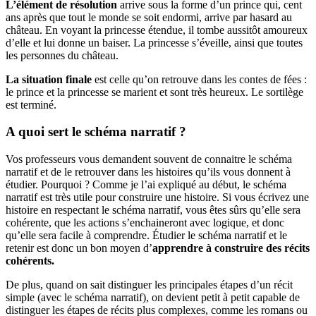
L’élément de résolution
arrive sous la forme d’un prince qui, cent
ans après que tout le monde se soit endormi, arrive par hasard au
château. En voyant la princesse étendue, il tombe aussitôt amoureux
d’elle et lui donne un baiser. La princesse s’éveille, ainsi que toutes
les personnes du château.
La situation finale
est celle qu’on retrouve dans les contes de fées :
le prince et la princesse se marient et sont très heureux. Le sortilège
est terminé.
A quoi sert le schéma narratif ?
Vos professeurs vous demandent souvent de connaitre le schéma
narratif et de le retrouver dans les histoires qu’ils vous donnent à
étudier. Pourquoi ? Comme je l’ai expliqué au début, le schéma
narratif est très utile pour construire une histoire. Si vous écrivez une
histoire en respectant le schéma narratif, vous êtes sûrs qu’elle sera
cohérente, que les actions s’enchaineront avec logique, et donc
qu’elle sera facile à comprendre. Étudier le schéma narratif et le
retenir est donc un bon moyen d’
apprendre à construire des récits
cohérents.
De plus, quand on sait distinguer les principales étapes d’un récit
simple (avec le schéma narratif), on devient petit à petit capable de
distinguer les étapes de récits plus complexes, comme les romans ou