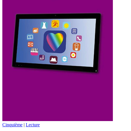
Cinquième
|
Lecture