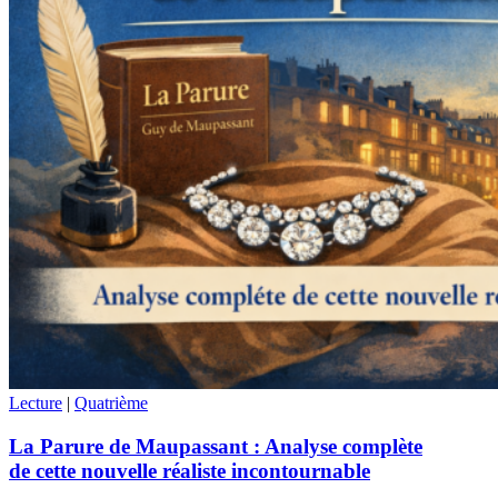
Lecture
|
Quatrième
La Parure de Maupassant : Analyse complète
de cette nouvelle réaliste incontournable