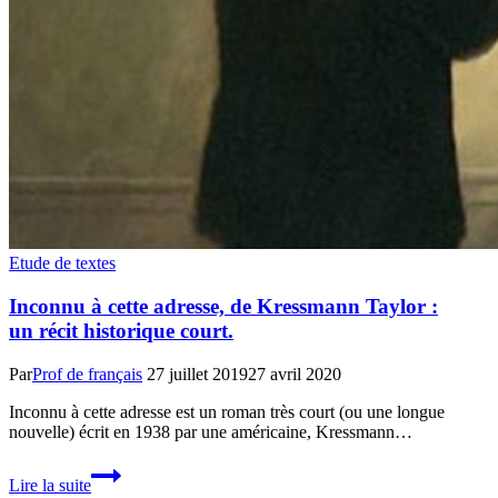
Etude de textes
Inconnu à cette adresse, de Kressmann Taylor :
un récit historique court.
Par
Prof de français
27 juillet 2019
27 avril 2020
Inconnu à cette adresse est un roman très court (ou une longue
nouvelle) écrit en 1938 par une américaine, Kressmann…
Inconnu
Lire la suite
à