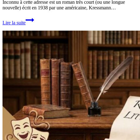
Inconnu à cette adresse est un roman très court (ou une longue
nouvelle) écrit en 1938 par une américaine, Kressmann…
Inconnu
Lire la suite
à
cette
adresse,
de
Kressmann
Taylor
:
un
récit
historique
court.