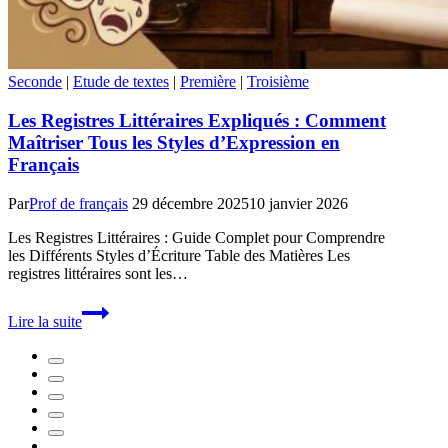
Seconde
|
Etude de textes
|
Première
|
Troisième
Les Registres Littéraires Expliqués : Comment
Maîtriser Tous les Styles d’Expression en
Français
Par
Prof de français
29 décembre 2025
10 janvier 2026
Les Registres Littéraires : Guide Complet pour Comprendre
les Différents Styles d’Écriture Table des Matières Les
registres littéraires sont les…
Les
Lire la suite
Registres
Littéraires
Expliqués
:
Comment
Maîtriser
Tous