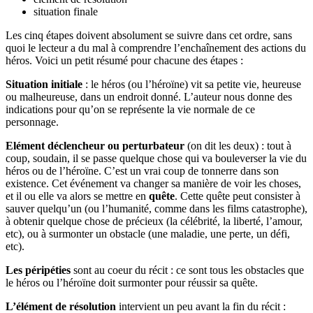
situation finale
Les cinq étapes doivent absolument se suivre dans cet ordre, sans
quoi le lecteur a du mal à comprendre l’enchaînement des actions du
héros. Voici un petit résumé pour chacune des étapes :
Situation initiale
: le héros (ou l’héroïne) vit sa petite vie, heureuse
ou malheureuse, dans un endroit donné. L’auteur nous donne des
indications pour qu’on se représente la vie normale de ce
personnage.
Elément déclencheur ou perturbateur
(on dit les deux) : tout à
coup, soudain, il se passe quelque chose qui va bouleverser la vie du
héros ou de l’héroïne. C’est un vrai coup de tonnerre dans son
existence. Cet événement va changer sa manière de voir les choses,
et il ou elle va alors se mettre en
quête
. Cette quête peut consister à
sauver quelqu’un (ou l’humanité, comme dans les films catastrophe),
à obtenir quelque chose de précieux (la célébrité, la liberté, l’amour,
etc), ou à surmonter un obstacle (une maladie, une perte, un défi,
etc).
Les péripéties
sont au coeur du récit : ce sont tous les obstacles que
le héros ou l’héroïne doit surmonter pour réussir sa quête.
L’élément de résolution
intervient un peu avant la fin du récit :