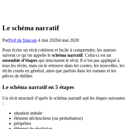
Le schéma narratif
Par
Prof de français
4 mai 2020
4 mai 2020
Pour écrire un récit cohérent et facile à comprendre, les auteurs
suivent ce qu’on appelle le
schéma narratif
. Celui-ci est un
ensemble d’étapes
qui structurent le récit. Il n’est pas appliqué à
tous les récits, mais on le retrouve dans les contes, les nouvelles, les
récits courts en général, ainsi que parfois dans les romans et les
pièces de théâtre.
Le schéma narratif en 5 étapes
Un récit structuré d’après le schéma narratif suit les étapes suivantes
:
situation initiale
élément déclencheur (ou perturbateur)
péripéties
élément de résolution