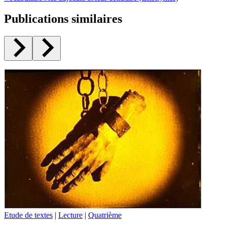
Publications similaires
Etude de textes
|
Lecture
|
Quatrième