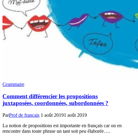
Grammaire
Comment différencier les propositions
juxtaposées, coordonnées, subordonnées ?
Par
Prof de français
1 août 2019
1 août 2019
La notion de propositions est importante en français car on en
rencontre dans toute phrase un tant soit peu élaborée….