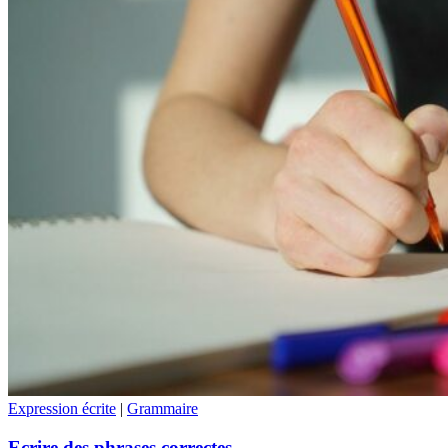
Expression écrite
|
Grammaire
Ecrire des phrases correctes