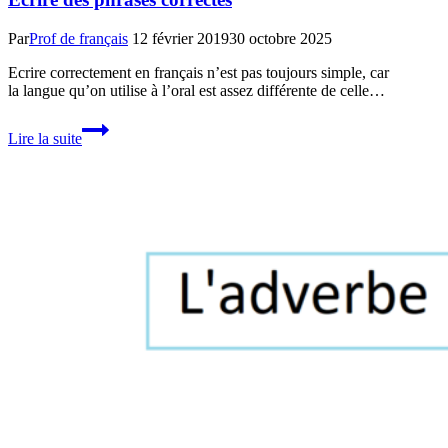
Par
Prof de français
12 février 2019
30 octobre 2025
Ecrire correctement en français n’est pas toujours simple, car
la langue qu’on utilise à l’oral est assez différente de celle…
Ecrire
Lire la suite
des
phrases
correctes