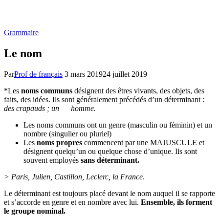
Grammaire
Le nom
Par
Prof de français
3 mars 2019
24 juillet 2019
*Les
noms communs
désignent des êtres vivants, des objets, des
faits, des idées. Ils sont généralement précédés d’un déterminant :
des crapauds ; un homme.
Les noms communs ont un genre (masculin ou féminin) et un
nombre (singulier ou pluriel)
Les
noms propres
commencent par une MAJUSCULE et
désignent quelqu’un ou quelque chose d’unique. Ils sont
souvent employés
sans déterminant.
> Paris, Julien, Castillon, Leclerc, la France
.
Le déterminant est toujours placé devant le nom auquel il se rapporte
et s’accorde en genre et en nombre avec lui.
Ensemble, ils forment
le groupe nominal.