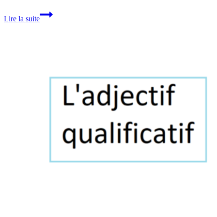
L’adverbe
Lire la suite