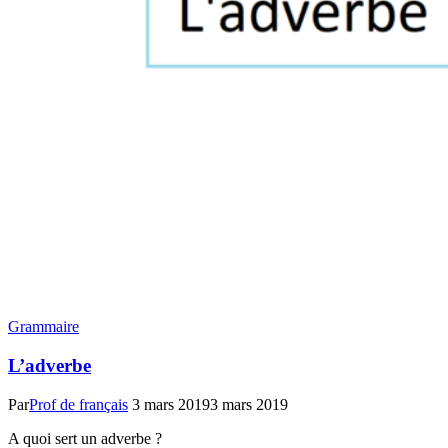
Grammaire
L’adverbe
Par
Prof de français
3 mars 2019
3 mars 2019
A quoi sert un adverbe ?