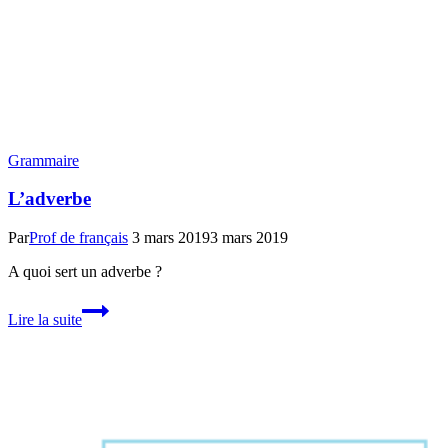
Grammaire
L’adverbe
Par
Prof de français
3 mars 2019
3 mars 2019
A quoi sert un adverbe ?
L’adverbe
Lire la suite