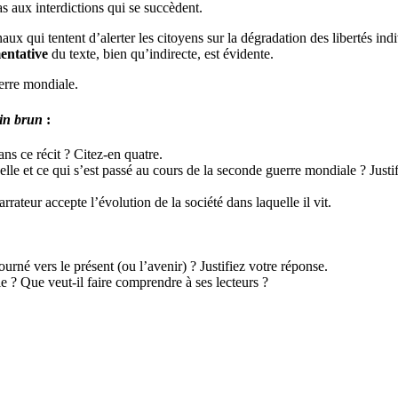
as aux interdictions qui se succèdent.
aux qui tentent d’alerter les citoyens sur la dégradation des libertés indi
entative
du texte, bien qu’indirecte, est évidente.
erre mondiale.
in brun
:
ans ce récit ? Citez-en quatre.
elle et ce qui s’est passé au cours de la seconde guerre mondiale ? Justi
eur accepte l’évolution de la société dans laquelle il vit.
ourné vers le présent (ou l’avenir) ? Justifiez votre réponse.
le ? Que veut-il faire comprendre à ses lecteurs ?