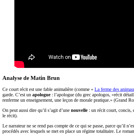
Analyse de Matin Brun
Ce court récit est une fable animalière (comme «
La ferme des anima
garde. C’est un
apologue
: l’apologue (du grec apologos, «récit détai
renferme un enseignement, une leçon de morale pratique.» (Grand Ro
On peut aussi dire qu’il s’agit d’une
nouvelle
: un récit court, concis
le récit).
Le narrateur ne se rend pas compte de ce qui se passe, parce qu’il n’es
procédés avec lesquels se met en place un régime totalitaire. Le roma