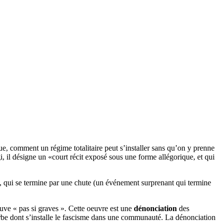
, comment un régime totalitaire peut s’installer sans qu’on y prenne
gi, il désigne un «court récit exposé sous une forme allégorique, et qui
, qui se termine par une chute (un événement surprenant qui termine
ouve « pas si graves ». Cette oeuvre est une
dénonciation
des
ourbe dont s’installe le fascisme dans une communauté. La dénonciation