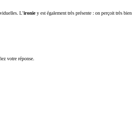
viduelles. L’
ironie
y est également très présente : on perçoit très bien
fiez votre réponse.