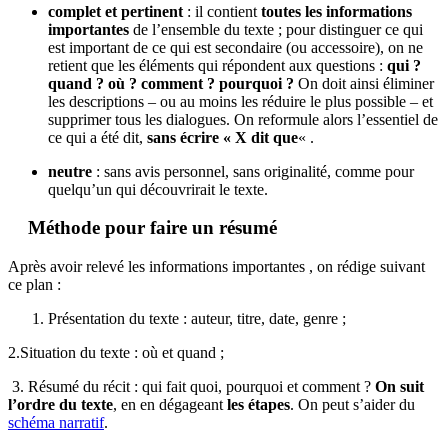
complet et pertinent
: il contient
toutes les informations
importantes
de l’ensemble du texte ; pour distinguer ce qui
est important de ce qui est secondaire (ou accessoire), on ne
retient que les éléments qui répondent aux questions :
qui ?
quand ? où ? comment ? pourquoi ?
On doit ainsi éliminer
les descriptions – ou au moins les réduire le plus possible – et
supprimer tous les dialogues. On reformule alors l’essentiel de
ce qui a été dit,
sans écrire « X dit que
« .
neutre
: sans avis personnel, sans originalité, comme pour
quelqu’un qui découvrirait le texte.
Méthode pour faire un résumé
Après avoir relevé les informations importantes , on rédige suivant
ce plan :
Présentation du texte : auteur, titre, date, genre ;
2.Situation du texte : où et quand ;
3. Résumé du récit : qui fait quoi, pourquoi et comment ?
On suit
l’ordre du texte
, en en dégageant
les étapes
. On peut s’aider du
schéma narratif
.