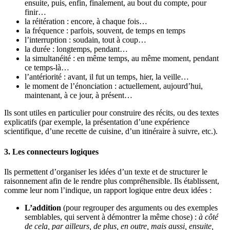
ensuite, puis, enfin, finalement, au bout du compte, pour
finir…
la réitération : encore, à chaque fois…
la fréquence : parfois, souvent, de temps en temps
l’interruption : soudain, tout à coup…
la durée : longtemps, pendant…
la simultanéité : en même temps, au même moment, pendant
ce temps-là…
l’antériorité : avant, il fut un temps, hier, la veille…
le moment de l’énonciation : actuellement, aujourd’hui,
maintenant, à ce jour, à présent…
Ils sont utiles en particulier pour construire des récits, ou des textes
explicatifs (par exemple, la présentation d’une expérience
scientifique, d’une recette de cuisine, d’un itinéraire à suivre, etc.).
3. Les connecteurs logiques
Ils permettent d’organiser les idées d’un texte et de structurer le
raisonnement afin de le rendre plus compréhensible. Ils établissent,
comme leur nom l’indique, un rapport logique entre deux idées :
L’addition
(pour regrouper des arguments ou des exemples
semblables, qui servent à démontrer la même chose) :
à côté
de cela, par ailleurs, de plus, en outre, mais aussi, ensuite,