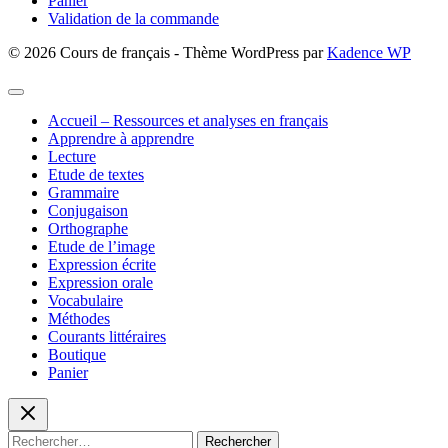
Panier
Validation de la commande
© 2026 Cours de français - Thème WordPress par
Kadence WP
Accueil – Ressources et analyses en français
Apprendre à apprendre
Lecture
Etude de textes
Grammaire
Conjugaison
Orthographe
Etude de l’image
Expression écrite
Expression orale
Vocabulaire
Méthodes
Courants littéraires
Boutique
Panier
Rechercher :