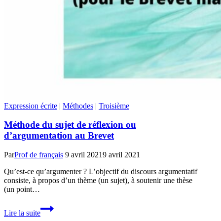
Expression écrite
|
Méthodes
|
Troisième
Méthode du sujet de réflexion ou
d’argumentation au Brevet
Par
Prof de français
9 avril 2021
9 avril 2021
Qu’est-ce qu’argumenter ? L’objectif du discours argumentatif
consiste, à propos d’un thème (un sujet), à soutenir une thèse
(un point…
Méthode
Lire la suite
du